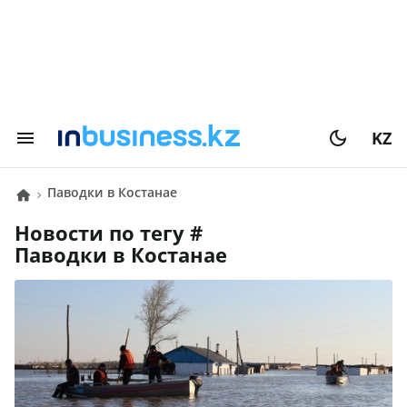
KZ
паводки в Костанае
Новости по тегу #
паводки в Костанае