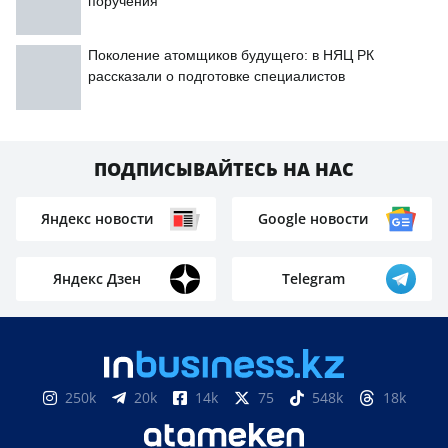
поручения
Поколение атомщиков будущего: в НЯЦ РК
рассказали о подготовке специалистов
ПОДПИСЫВАЙТЕСЬ НА НАС
Яндекс новости
Google новости
Яндекс Дзен
Telegram
250k
20k
14k
75
548k
18k