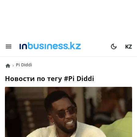
KZ
Pi Diddi
Новости по тегу #
Pi Diddi