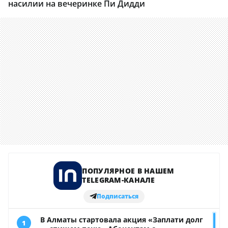
насилии на вечеринке Пи Дидди