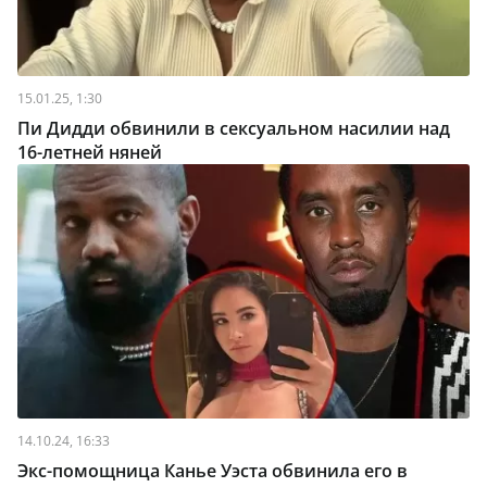
15.01.25, 1:30
Пи Дидди обвинили в сексуальном насилии над
16-летней няней
14.10.24, 16:33
Экс-помощница Канье Уэста обвинила его в