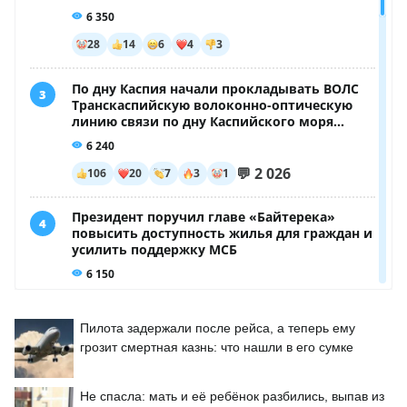
Пилота задержали после рейса, а теперь ему
грозит смертная казнь: что нашли в его сумке
Не спасла: мать и её ребёнок разбились, выпав из