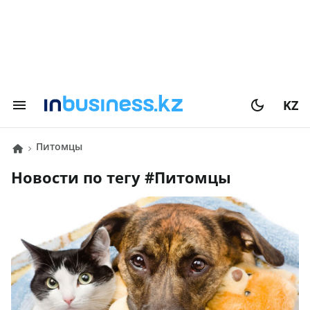
KZ
питомцы
Новости по тегу #
питомцы