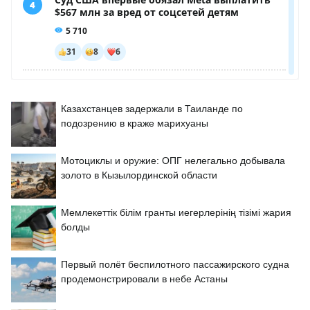
Казахстанцев задержали в Таиланде по
подозрению в краже марихуаны
Мотоциклы и оружие: ОПГ нелегально добывала
золото в Кызылординской области
Мемлекеттік білім гранты иегерлерінің тізімі жария
болды
Первый полёт беспилотного пассажирского судна
продемонстрировали в небе Астаны