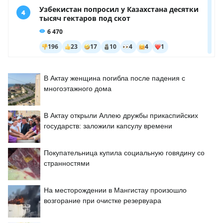
В Актау женщина погибла после падения с
многоэтажного дома
В Актау открыли Аллею дружбы прикаспийских
государств: заложили капсулу времени
Покупательница купила социальную говядину со
странностями
На месторождении в Мангистау произошло
возгорание при очистке резервуара