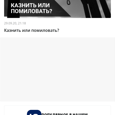
29.09.20, 21:18
Казнить или помиловать?