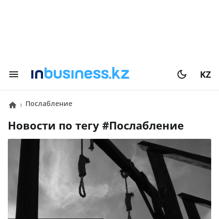
KZ
послабление
Новости по тегу #
послабление