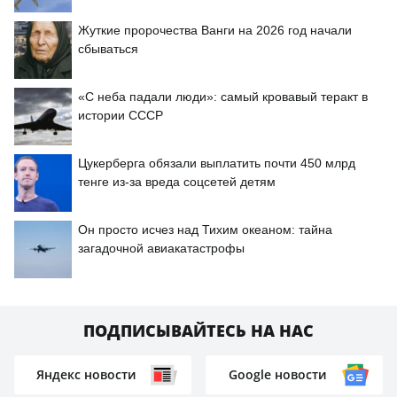
Жуткие пророчества Ванги на 2026 год начали
сбываться
«С неба падали люди»: самый кровавый теракт в
истории СССР
Цукерберга обязали выплатить почти 450 млрд
тенге из-за вреда соцсетей детям
Он просто исчез над Тихим океаном: тайна
загадочной авиакатастрофы
ПОДПИСЫВАЙТЕСЬ НА НАС
Яндекс новости
Google новости