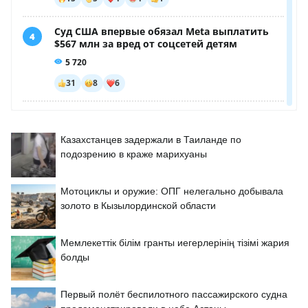
Казахстанцев задержали в Таиланде по
подозрению в краже марихуаны
Мотоциклы и оружие: ОПГ нелегально добывала
золото в Кызылординской области
Мемлекеттік білім гранты иегерлерінің тізімі жария
болды
Первый полёт беспилотного пассажирского судна