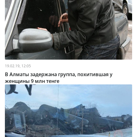
19.02.19, 12:05
В Алматы задержана группа, похитившая у
женщины 9 млн тенге