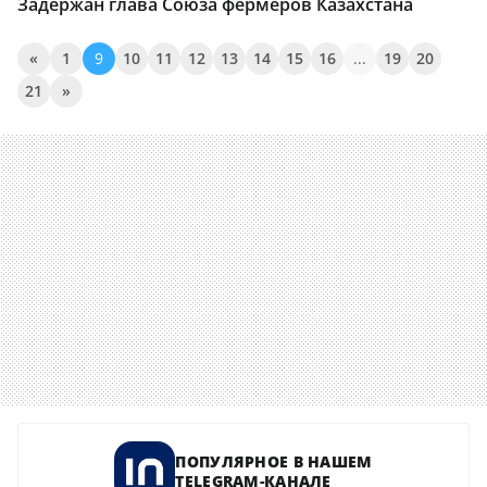
Задержан глава Союза фермеров Казахстана
«
1
9
10
11
12
13
14
15
16
...
19
20
21
»