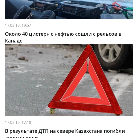
17.02.19, 19:57
Около 40 цистерн с нефтью сошли с рельсов в
Канаде
17.02.19, 17:10
В результате ДТП на севере Казахстана погибли
двое человек