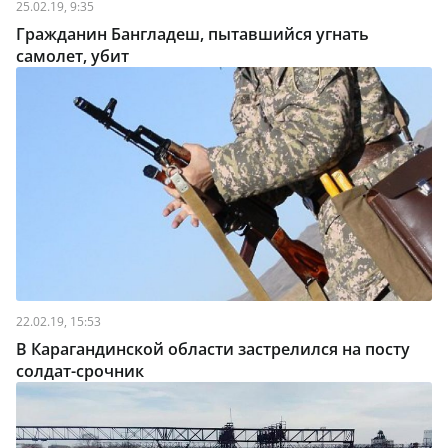
25.02.19, 9:35
Гражданин Бангладеш, пытавшийся угнать
самолет, убит
22.02.19, 15:53
В Карагандинской области застрелился на посту
солдат-срочник