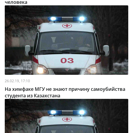
человека
26.02.19, 17:10
На химфаке МГУ не знают причину самоубийства
студента из Казахстана