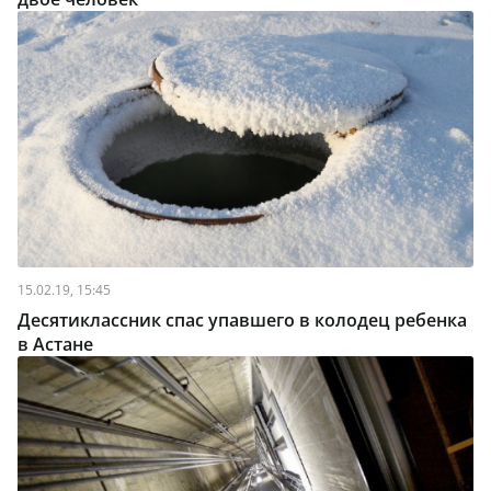
15.02.19, 15:45
Десятиклассник спас упавшего в колодец ребенка
в Астане