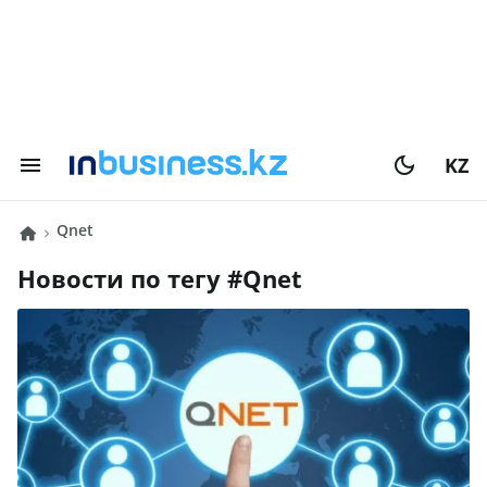
KZ
Qnet
Новости по тегу #
Qnet