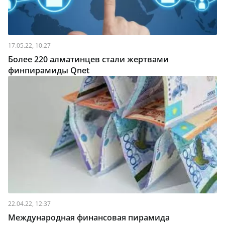
17.05.22, 10:27
Более 220 алматинцев стали жертвами
финпирамиды Qnet
22.04.22, 12:37
Международная финансовая пирамида