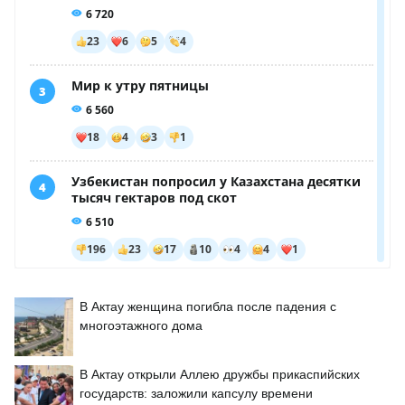
В Актау женщина погибла после падения с
многоэтажного дома
В Актау открыли Аллею дружбы прикаспийских
государств: заложили капсулу времени