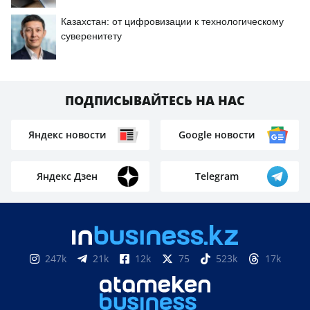
Казахстан: от цифровизации к технологическому
суверенитету
ПОДПИСЫВАЙТЕСЬ НА НАС
Яндекс новости
Google новости
Яндекс Дзен
Telegram
247k
21k
12k
75
523k
17k