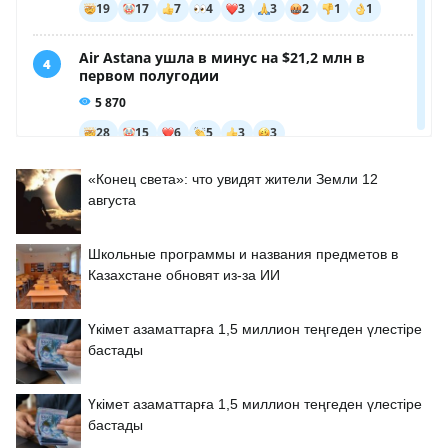
«Конец света»: что увидят жители Земли 12
августа
Школьные программы и названия предметов в
Казахстане обновят из-за ИИ
Үкімет азаматтарға 1,5 миллион теңгеден үлестіре
бастады
Үкімет азаматтарға 1,5 миллион теңгеден үлестіре
бастады