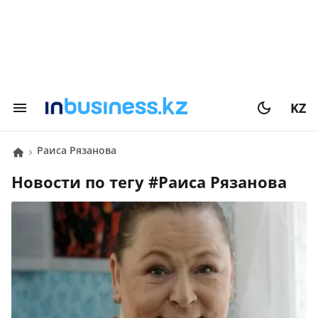
KZ
Раиса Рязанова
Новости по тегу #
Раиса Рязанова