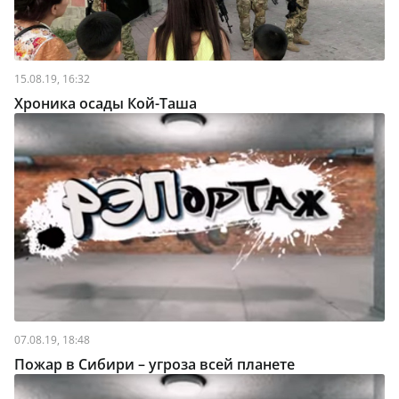
15.08.19, 16:32
Хроника осады Кой-Таша
07.08.19, 18:48
Пожар в Сибири – угроза всей планете