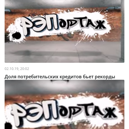
02.10.19, 20:02
Доля потребительских кредитов бьет рекорды