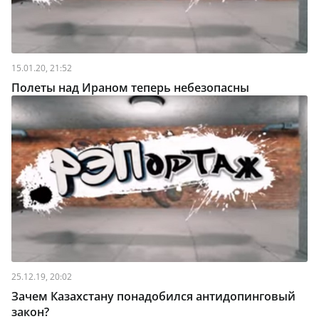
15.01.20, 21:52
Полеты над Ираном теперь небезопасны
25.12.19, 20:02
Зачем Казахстану понадобился антидопинговый
закон?