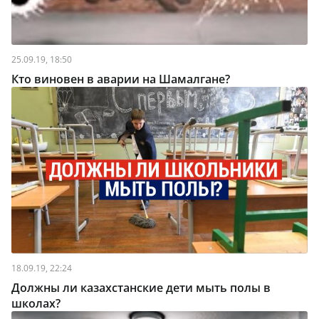
25.09.19, 18:50
Кто виновен в аварии на Шамалгане?
18.09.19, 22:24
Должны ли казахстанские дети мыть полы в
школах?