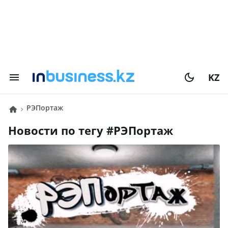
KZ
РЭПортаж
Новости по тегу #
РЭПортаж