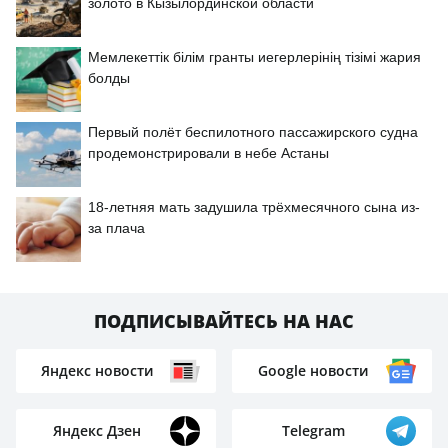
золото в Кызылординской области
Мемлекеттік білім гранты иегерлерінің тізімі жария
болды
Первый полёт беспилотного пассажирского судна
продемонстрировали в небе Астаны
18-летняя мать задушила трёхмесячного сына из-
за плача
ПОДПИСЫВАЙТЕСЬ НА НАС
Яндекс новости
Google новости
Яндекс Дзен
Telegram