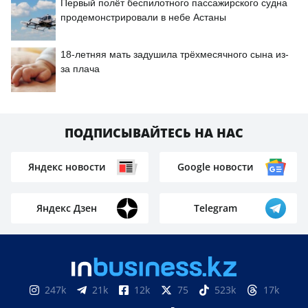
Первый полёт беспилотного пассажирского судна
продемонстрировали в небе Астаны
18-летняя мать задушила трёхмесячного сына из-
за плача
ПОДПИСЫВАЙТЕСЬ НА НАС
Яндекс новости
Google новости
Яндекс Дзен
Telegram
247k
21k
12k
75
523k
17k