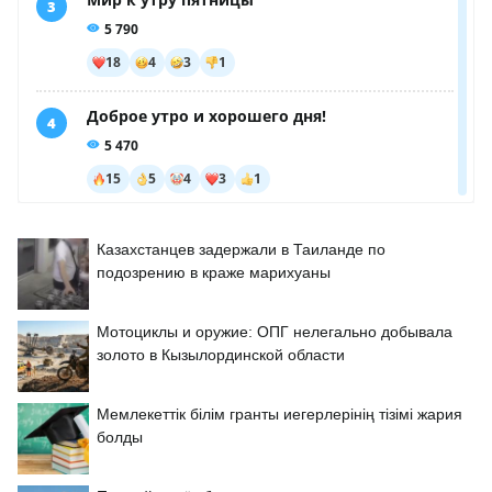
Казахстанцев задержали в Таиланде по
подозрению в краже марихуаны
Мотоциклы и оружие: ОПГ нелегально добывала
золото в Кызылординской области
Мемлекеттік білім гранты иегерлерінің тізімі жария
болды