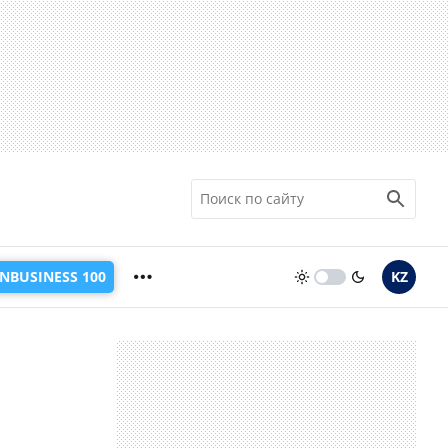
INBUSINESS 100
KZ