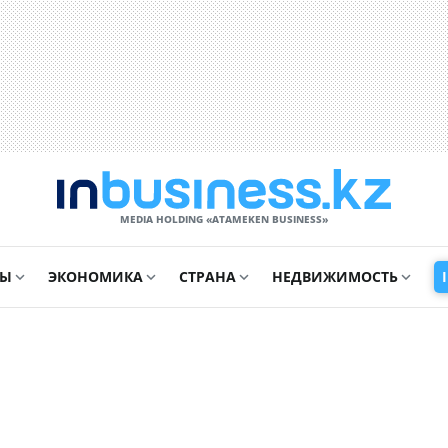
MEDIA HOLDING «ATAMEKЕN BUSINESS»
СЫ
ЭКОНОМИКА
СТРАНА
НЕДВИЖИМОСТЬ