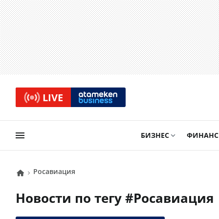
LIVE
БИЗНЕС
ФИНАН
Росавиация
Новости по тегу #
Росавиация