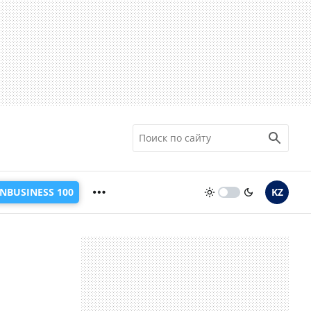
INBUSINESS 100
KZ