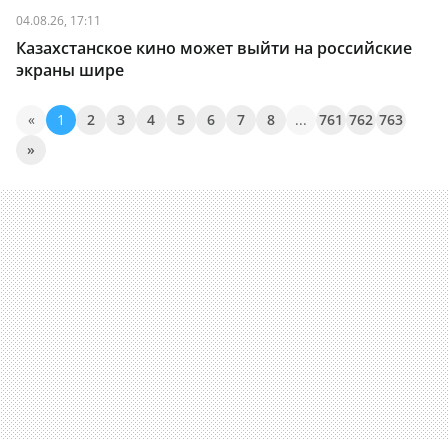
04.08.26, 17:11
Казахстанское кино может выйти на российские
экраны шире
«
1
2
3
4
5
6
7
8
...
761
762
763
»