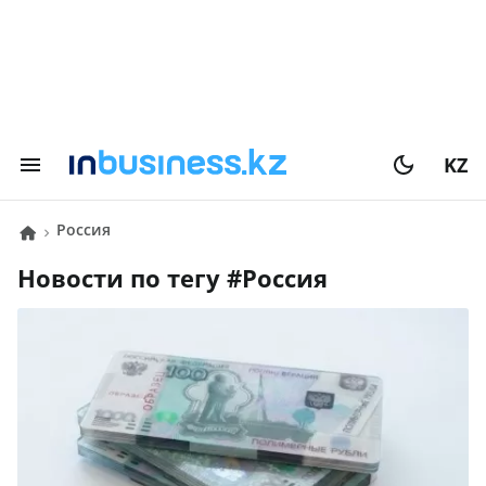
KZ
Россия
Новости по тегу #
Россия