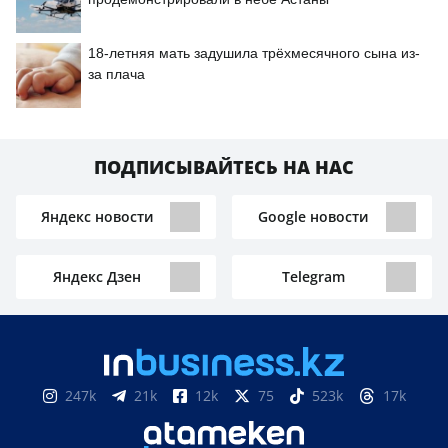
18-летняя мать задушила трёхмесячного сына из-
за плача
ПОДПИСЫВАЙТЕСЬ НА НАС
Яндекс новости
Google новости
Яндекс Дзен
Telegram
247k
21k
12k
75
523k
17k