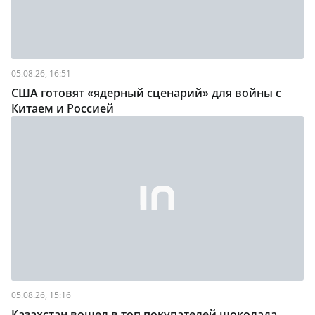
05.08.26, 16:51
США готовят «ядерный сценарий» для войны с
Китаем и Россией
05.08.26, 15:16
Казахстан вошел в топ покупателей шоколада