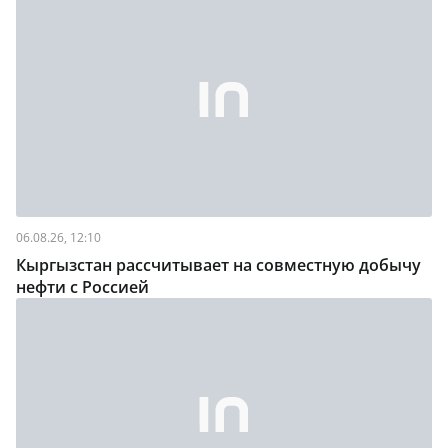
06.08.26, 12:10
Кыргызстан рассчитывает на совместную добычу
нефти с Россией