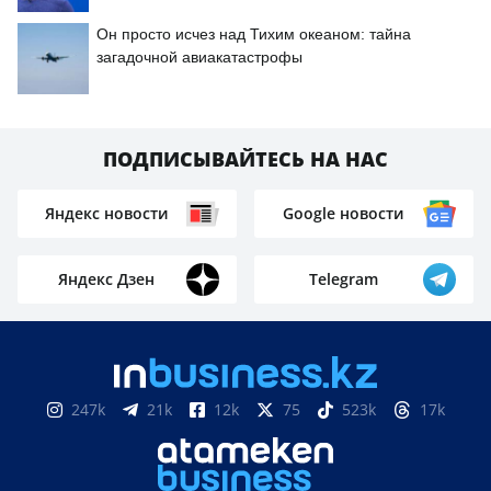
Он просто исчез над Тихим океаном: тайна
загадочной авиакатастрофы
ПОДПИСЫВАЙТЕСЬ НА НАС
Яндекс новости
Google новости
Яндекс Дзен
Telegram
247k
21k
12k
75
523k
17k