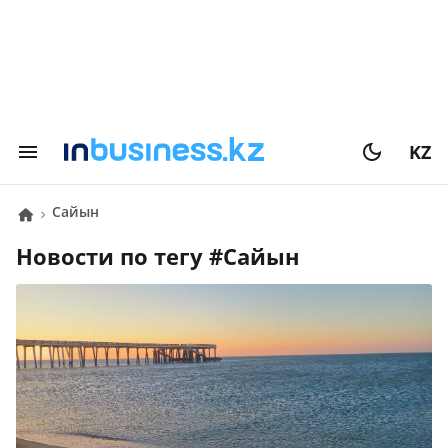
KZ
сайын
Новости по тегу #
сайын