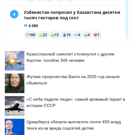
Казахстанский самолет столкнулся с другим
бортом: погибли 349 человек
Жуткие пророчества Ванги на 2026 год начали
сбываться
«С неба падали люди»: самый кровавый теракт в
истории СССР
Цукерберга обязали выплатить почти 450 млрд
тенге из-за вреда соцсетей детям