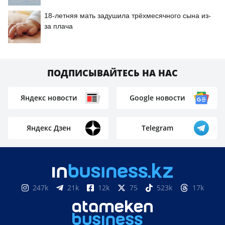
18-летняя мать задушила трёхмесячного сына из-
за плача
ПОДПИСЫВАЙТЕСЬ НА НАС
Яндекс новости
Google новости
Яндекс Дзен
Telegram
247k
21k
12k
75
523k
17k