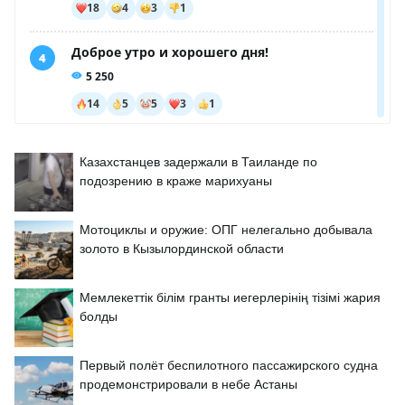
Казахстанцев задержали в Таиланде по
подозрению в краже марихуаны
Мотоциклы и оружие: ОПГ нелегально добывала
золото в Кызылординской области
Мемлекеттік білім гранты иегерлерінің тізімі жария
болды
Первый полёт беспилотного пассажирского судна
продемонстрировали в небе Астаны