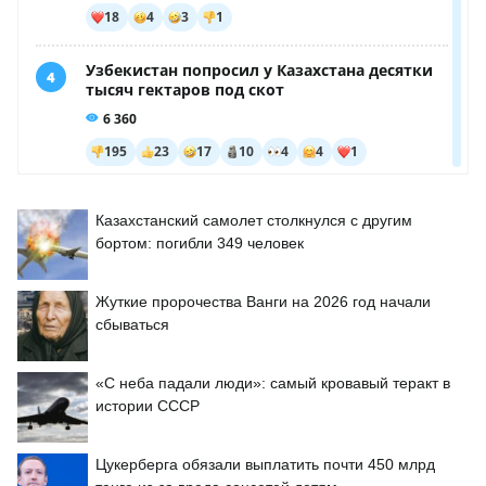
Казахстанский самолет столкнулся с другим
бортом: погибли 349 человек
Жуткие пророчества Ванги на 2026 год начали
сбываться
«С неба падали люди»: самый кровавый теракт в
истории СССР
Цукерберга обязали выплатить почти 450 млрд