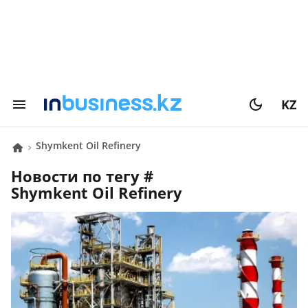
KZ
Shymkent Oil Refinery
Новости по тегу #
Shymkent Oil Refinery