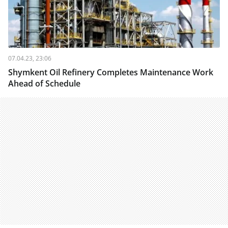
07.04.23, 23:06
Shymkent Oil Refinery Completes Maintenance Work
Ahead of Schedule