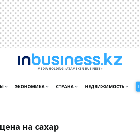
MEDIA HOLDING «ATAMEKЕN BUSINESS»
СЫ
ЭКОНОМИКА
СТРАНА
НЕДВИЖИМОСТЬ
 цена на сахар