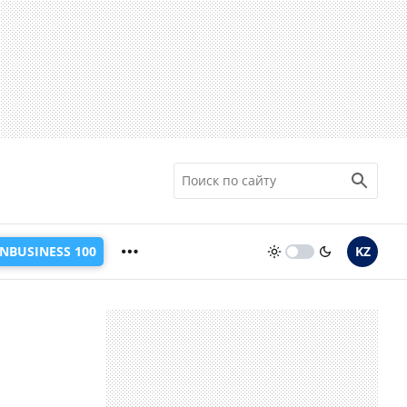
INBUSINESS 100
KZ