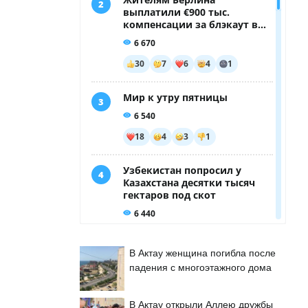
В Актау женщина погибла после
падения с многоэтажного дома
В Актау открыли Аллею дружбы