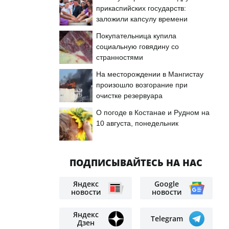
прикаспийских государств:
заложили капсулу времени
Покупательница купила
социальную говядину со
странностями
На месторождении в Мангистау
произошло возгорание при
очистке резервуара
О погоде в Костанае и Рудном на
10 августа, понедельник
ПОДПИСЫВАЙТЕСЬ НА НАС
Яндекс
Google
новости
новости
Яндекс
Telegram
Дзен