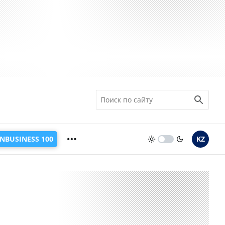
INBUSINESS 100
KZ