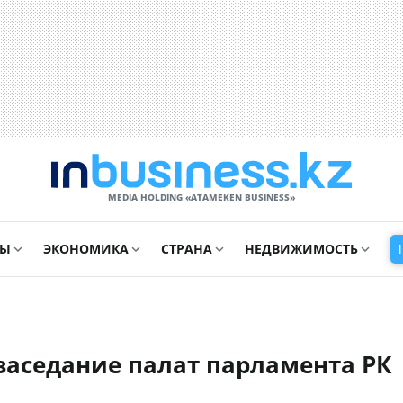
MEDIA HOLDING «ATAMEKЕN BUSINESS»
СЫ
ЭКОНОМИКА
СТРАНА
НЕДВИЖИМОСТЬ
 заседание палат парламента РК