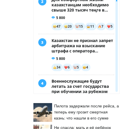
Пилота задержали после рейса, а
теперь ему грозит смертная
казнь: что нашли в его сумке
Не спасла: мать и её ребёнок