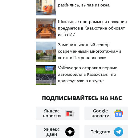
разбились, выпав из окна
Школьные программы и названия
предметов в Казахстане обновят
из-за ИИ
Заменить частный сектор
современными многоэтажками
хотят в Петропавловске
Volkswagen отправил первые
автомобили в Казахстан: что
привезут уже в августе
ПОДПИСЫВАЙТЕСЬ НА НАС
Яндекс
Google
новости
новости
Яндекс
Telegram
Дзен