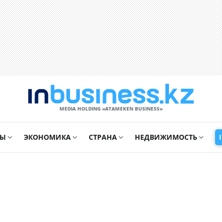
MEDIA HOLDING «ATAMEKЕN BUSINESS»
СЫ
ЭКОНОМИКА
СТРАНА
НЕДВИЖИМОСТЬ