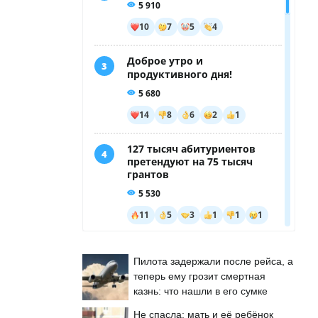
Пилота задержали после рейса, а
теперь ему грозит смертная
казнь: что нашли в его сумке
Не спасла: мать и её ребёнок