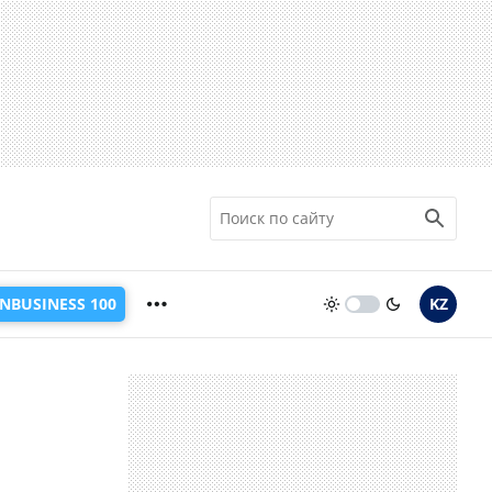
INBUSINESS 100
KZ