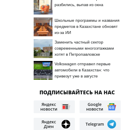
разбились, выпав из окна
Школьные программы и названия
предметов в Казахстане обновят
из-за ИИ
Заменить частный сектор
современными многоэтажками
хотят в Петропавловске
Volkswagen отправил первые
автомобили в Казахстан: что
привезут уже в августе
ПОДПИСЫВАЙТЕСЬ НА НАС
Яндекс
Google
новости
новости
Яндекс
Telegram
Дзен