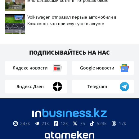
многоэтажками хотят в Петропавловске
Volkswagen отправил первые автомобили в
Казахстан: что привезут уже в августе
ПОДПИСЫВАЙТЕСЬ НА НАС
Яндекс новости
Google новости
Яндекс Дзен
Telegram
247k
21k
12k
75
523k
17k