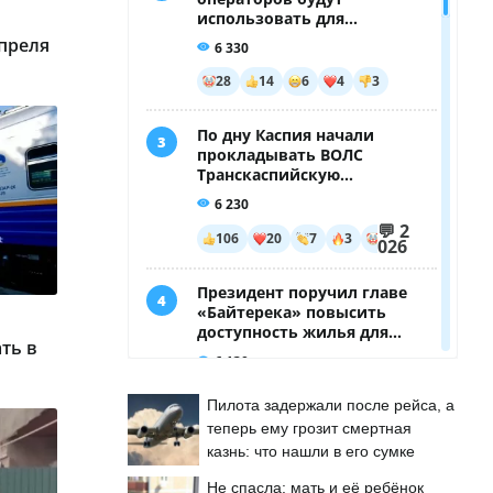
апреля
ть в
Пилота задержали после рейса, а
теперь ему грозит смертная
казнь: что нашли в его сумке
Не спасла: мать и её ребёнок