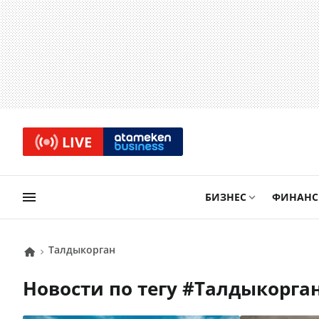
LIVE
БИЗНЕС
ФИНАН
Талдыкорган
Новости по тегу #
Талдыкорга