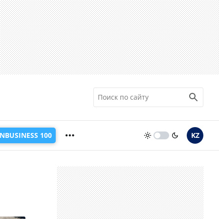
INBUSINESS 100
KZ