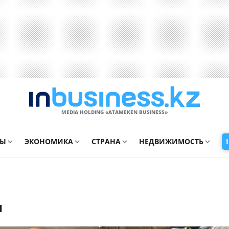
MEDIA HOLDING «ATAMEKЕN BUSINESS»
СЫ
ЭКОНОМИКА
СТРАНА
НЕДВИЖИМОСТЬ
н