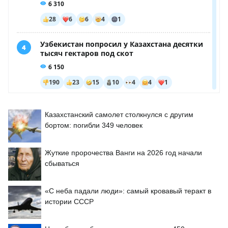
Казахстанский самолет столкнулся с другим
бортом: погибли 349 человек
Жуткие пророчества Ванги на 2026 год начали
сбываться
«С неба падали люди»: самый кровавый теракт в
истории СССР