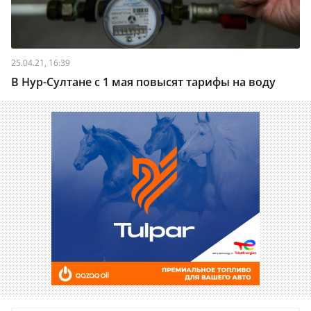
25.04.21, 16:39
В Нур-Султане с 1 мая повысят тарифы на воду