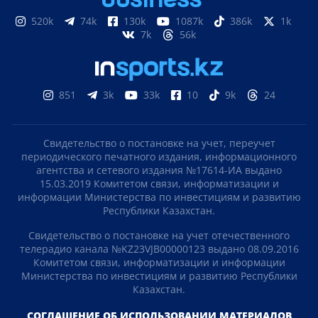
520k
74k
130k
1087k
386k
1k
7k
56k
851
3k
33k
10
9k
24
Свидетельство о постановке на учет, переучет
периодического печатного издания, информационного
агентства и сетевого издания №17614-ИА выдано
15.03.2019 Комитетом связи, информатизации и
информации Министерства по инвестициям и развитию
Республики Казахстан.
Свидетельство о постановке на учет отечественного
телерадио канала №KZ23VJB00000123 выдано 08.09.2016
Комитетом связи, информатизации и информации
Министерства по инвестициям и развитию Республики
Казахстан.
СОГЛАШЕНИЕ ОБ ИСПОЛЬЗОВАНИИ МАТЕРИАЛОВ