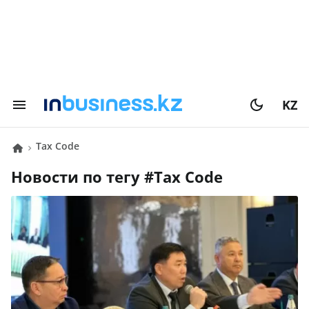
KZ
Tax Code
Новости по тегу #
Tax Code