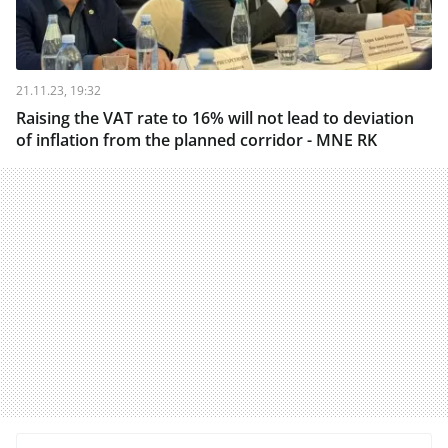
21.11.23, 19:32
Raising the VAT rate to 16% will not lead to deviation
of inflation from the planned corridor - MNE RK