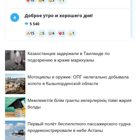
Казахстанцев задержали в Таиланде по
подозрению в краже марихуаны
Мотоциклы и оружие: ОПГ нелегально добывала
золото в Кызылординской области
Мемлекеттік білім гранты иегерлерінің тізімі жария
болды
Первый полёт беспилотного пассажирского судна
продемонстрировали в небе Астаны