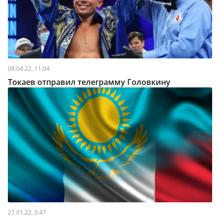
08.04.22, 11:04
Токаев отправил телеграмму Головкину
27.01.22, 0:47