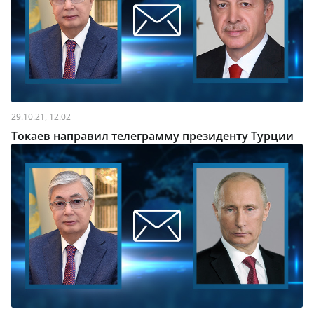
29.10.21, 12:02
Токаев направил телеграмму президенту Турции