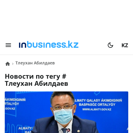
KZ
Тлеухан Абилдаев
Новости по тегу #
Тлеухан Абилдаев