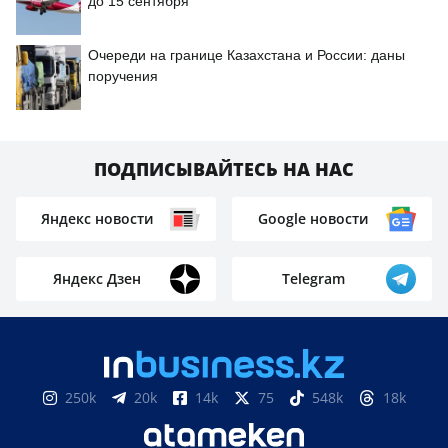
до 15 сентября
Очереди на границе Казахстана и России: даны
поручения
ПОДПИСЫВАЙТЕСЬ НА НАС
Яндекс новости
Google новости
Яндекс Дзен
Telegram
250k
20k
14k
75
548k
18k