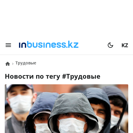
KZ
трудовые
Новости по тегу #
трудовые