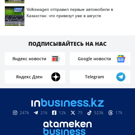
Volkswagen отправил первые автомобили в
Казахстан: что привезут уже в августе
ПОДПИСЫВАЙТЕСЬ НА НАС
Яндекс новости
Google новости
Яндекс Дзен
Telegram
247k
21k
12k
75
523k
17k