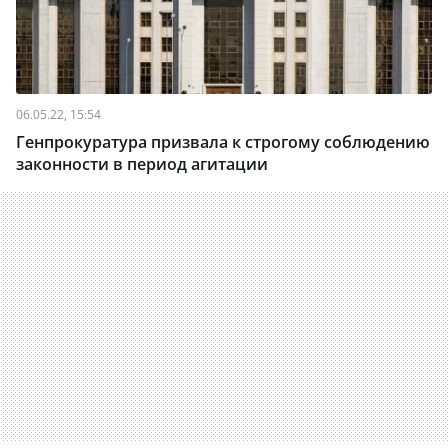
06.05.22, 15:54
Генпрокуратура призвала к строгому соблюдению
законности в период агитации