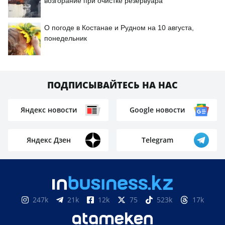
возгорание при очистке резервуара
О погоде в Костанае и Рудном на 10 августа,
понедельник
ПОДПИСЫВАЙТЕСЬ НА НАС
Яндекс новости
Google новости
Яндекс Дзен
Telegram
247k
21k
12k
75
523k
17k