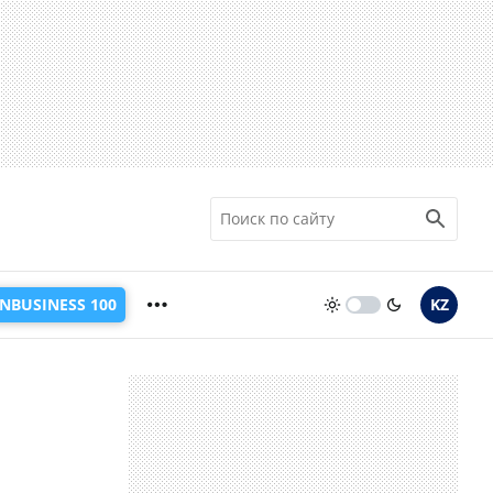
INBUSINESS 100
KZ