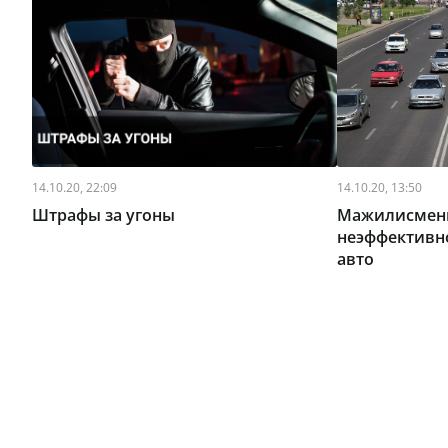
14.10.20, 22:09
14.10.20, 13:50
Штрафы за угоны
Мажилисмен
неэффективн
авто