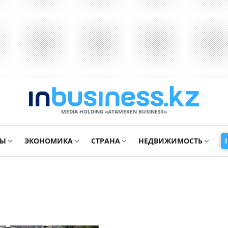
MEDIA HOLDING «ATAMEKЕN BUSINESS»
СЫ
ЭКОНОМИКА
СТРАНА
НЕДВИЖИМОСТЬ