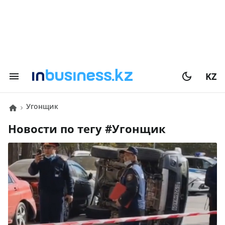
KZ
Угонщик
Новости по тегу #
Угонщик