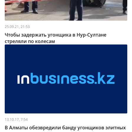
25.09.21, 21:53
Чтобы задержать угонщика в Нур-Султане
стреляли по колесам
13.10.17, 7:54
В Алматы обезвредили банду угонщиков элитных