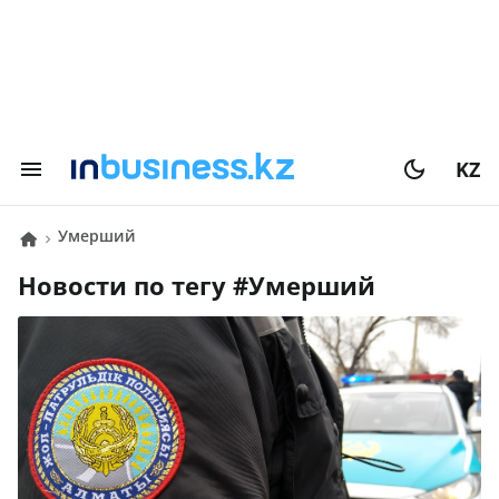
KZ
Умерший
Новости по тегу #
Умерший