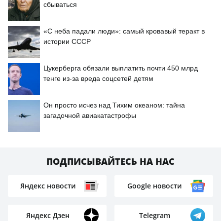
сбываться
«С неба падали люди»: самый кровавый теракт в
истории СССР
Цукерберга обязали выплатить почти 450 млрд
тенге из-за вреда соцсетей детям
Он просто исчез над Тихим океаном: тайна
загадочной авиакатастрофы
ПОДПИСЫВАЙТЕСЬ НА НАС
Яндекс новости
Google новости
Яндекс Дзен
Telegram