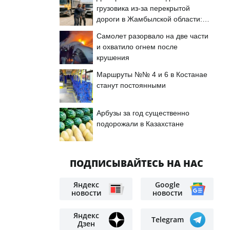
грузовика из-за перекрытой
дороги в Жамбылской области:
подробности
Самолет разорвало на две части
и охватило огнем после
крушения
Маршруты №№ 4 и 6 в Костанае
станут постоянными
Арбузы за год существенно
подорожали в Казахстане
ПОДПИСЫВАЙТЕСЬ НА НАС
Яндекс
Google
новости
новости
Яндекс
Telegram
Дзен