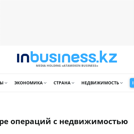
MEDIA HOLDING «ATAMEKЕN BUSINESS»
СЫ
ЭКОНОМИКА
СТРАНА
НЕДВИЖИМОСТЬ
фере операций с недвижимостью