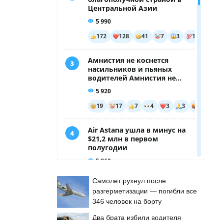
Самолет рухнул после
разгерметизации — погибли все
346 человек на борту
Два брата избили водителя