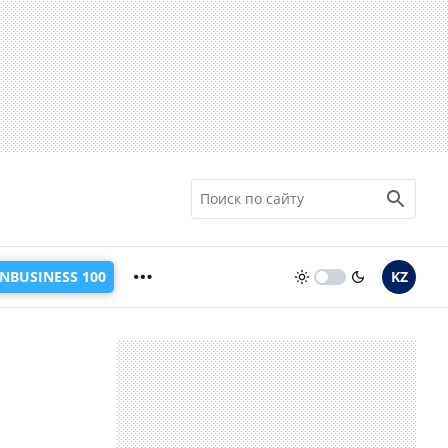
INBUSINESS 100
KZ