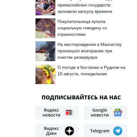
прикаспийских государств:
заложили капсулу времени
Покупательница купила
социальную говядину со
странностями
На месторождении в Мангистау
произошло возгорание при
очистке резервуара
О погоде в Костанае и Рудном на
10 августа, понедельник
ПОДПИСЫВАЙТЕСЬ НА НАС
Яндекс
Google
новости
новости
Яндекс
Telegram
Дзен