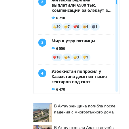
В Актау женщина погибла после
падения с многоэтажного дома
В Актау открыли Аллею дружбы