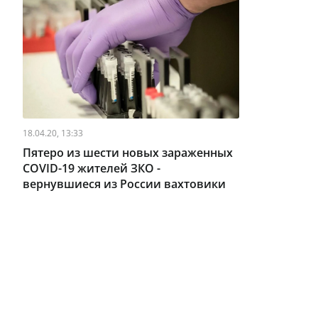
18.04.20, 13:33
Пятеро из шести новых зараженных
COVID-19 жителей ЗКО -
вернувшиеся из России вахтовики