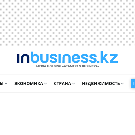
MEDIA HOLDING «ATAMEKЕN BUSINESS»
СЫ
ЭКОНОМИКА
СТРАНА
НЕДВИЖИМОСТЬ