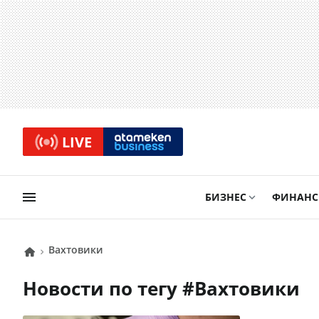
LIVE
БИЗНЕС
ФИНАН
вахтовики
Новости по тегу #
вахтовики