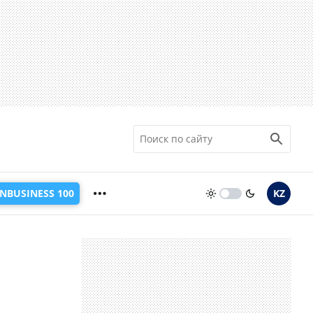
INBUSINESS 100
KZ