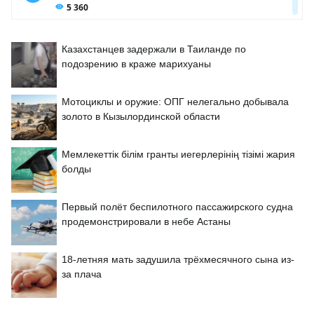
Казахстанцев задержали в Таиланде по
подозрению в краже марихуаны
Мотоциклы и оружие: ОПГ нелегально добывала
золото в Кызылординской области
Мемлекеттік білім гранты иегерлерінің тізімі жария
болды
Первый полёт беспилотного пассажирского судна
продемонстрировали в небе Астаны
18-летняя мать задушила трёхмесячного сына из-
за плача