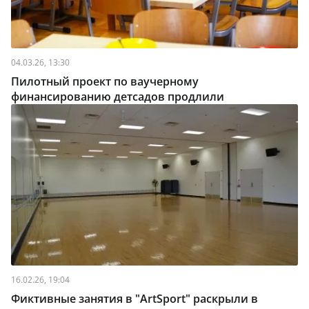
04.03.26, 13:30
Пилотный проект по ваучерному
финансированию детсадов продлили
16.02.26, 19:04
Фиктивные занятия в "ArtSport" раскрыли в