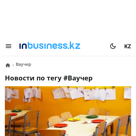
KZ
Ваучер
Новости по тегу #
Ваучер