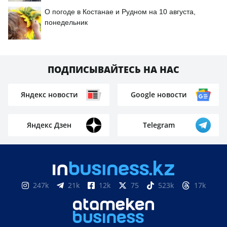
О погоде в Костанае и Рудном на 10 августа,
понедельник
ПОДПИСЫВАЙТЕСЬ НА НАС
Яндекс новости
Google новости
Яндекс Дзен
Telegram
247k
21k
12k
75
523k
17k