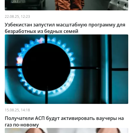
22.08.25, 12:23
Узбекистан запустил масштабную программу для
безработных из бедных семей
15.08.25, 14:18
Получатели АСП будут активировать ваучеры на
газ по-новому