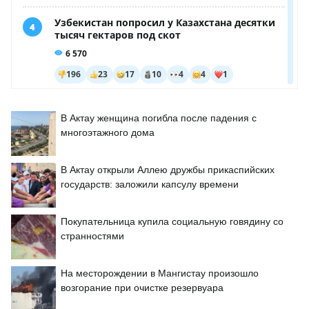
В Актау женщина погибла после падения с
многоэтажного дома
В Актау открыли Аллею дружбы прикаспийских
государств: заложили капсулу времени
Покупательница купила социальную говядину со
странностями
На месторождении в Мангистау произошло
возгорание при очистке резервуара