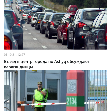
01.10.21, 12:27
Въезд в центр города по Ashyq обсуждают
карагандинцы