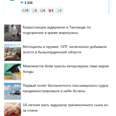
Казахстанцев задержали в Таиланде по
подозрению в краже марихуаны
Мотоциклы и оружие: ОПГ нелегально добывала
золото в Кызылординской области
Мемлекеттік білім гранты иегерлерінің тізімі жария
болды
Первый полёт беспилотного пассажирского судна
продемонстрировали в небе Астаны
18-летняя мать задушила трёхмесячного сына из-
за плача