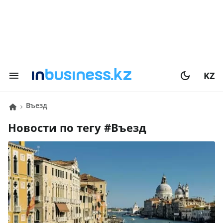
KZ
Въезд
Новости по тегу #
Въезд