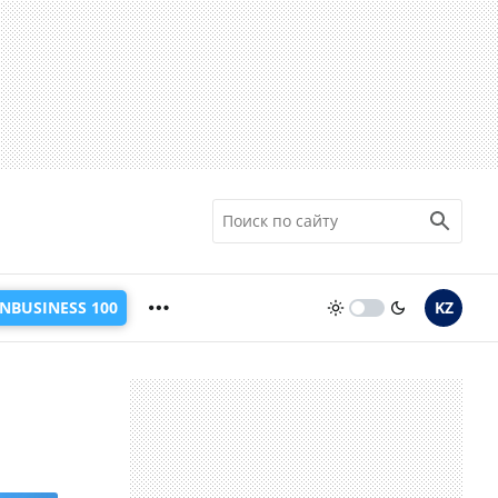
INBUSINESS 100
KZ