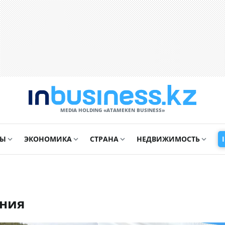
MEDIA HOLDING «ATAMEKЕN BUSINESS»
СЫ
ЭКОНОМИКА
СТРАНА
НЕДВИЖИМОСТЬ
ения