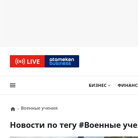
LIVE
БИЗНЕС
ФИНАН
Военные учения
Новости по тегу #
Военные уч