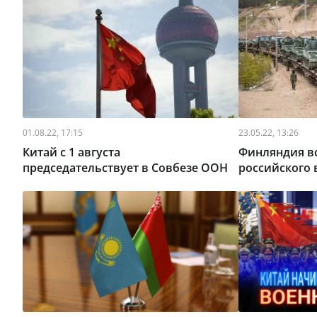
01.08.22, 17:15
23.05.22, 13:26
Китай с 1 августа
Финляндия в
председательствует в Совбезе ООН
российского