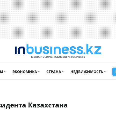
MEDIA HOLDING «ATAMEKЕN BUSINESS»
СЫ
ЭКОНОМИКА
СТРАНА
НЕДВИЖИМОСТЬ
зидента Казахстана