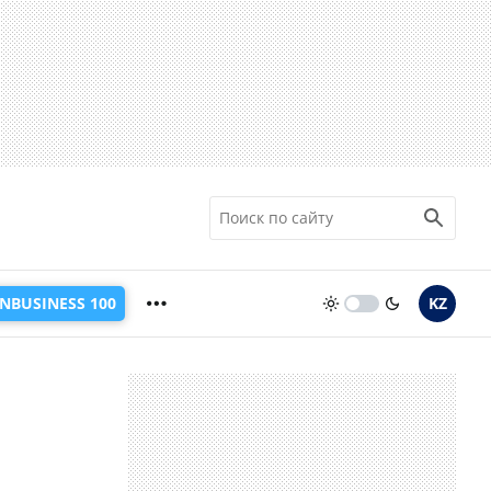
INBUSINESS 100
KZ