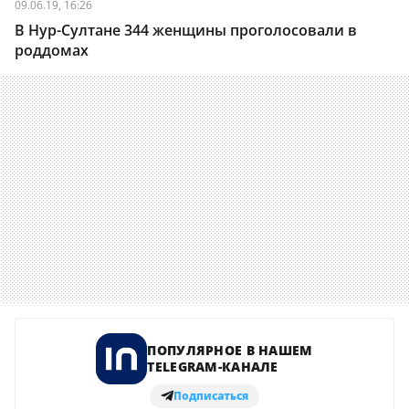
09.06.19, 16:26
В Нур-Султане 344 женщины проголосовали в
роддомах