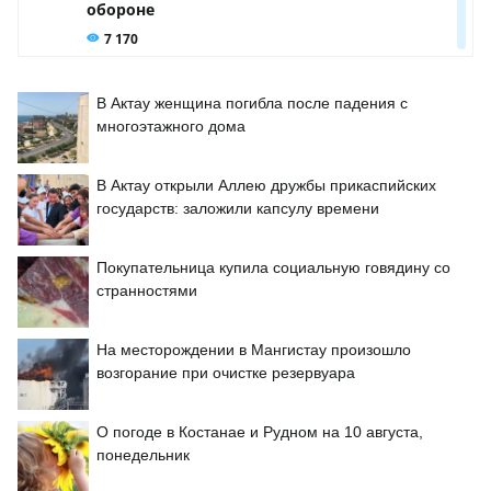
В Актау женщина погибла после падения с
многоэтажного дома
В Актау открыли Аллею дружбы прикаспийских
государств: заложили капсулу времени
Покупательница купила социальную говядину со
странностями
На месторождении в Мангистау произошло
возгорание при очистке резервуара
О погоде в Костанае и Рудном на 10 августа,
понедельник