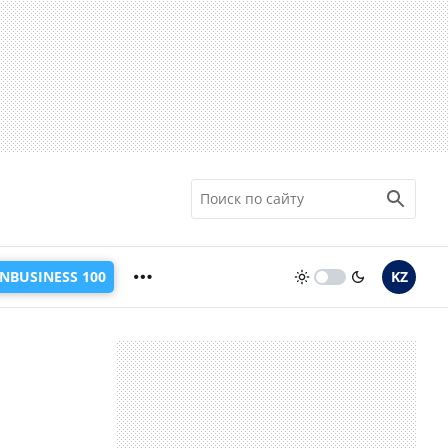
INBUSINESS 100
KZ