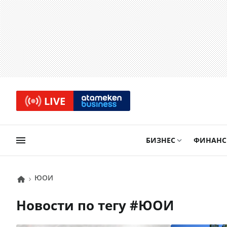
LIVE
БИЗНЕС
ФИНАН
ЮОИ
Новости по тегу #
ЮОИ