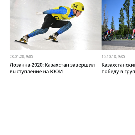
23.01.20, 9:05
15.10.18, 9:35
Лозанна-2020: Казахстан завершил
Казахстанск
выступление на ЮОИ
победу в гр