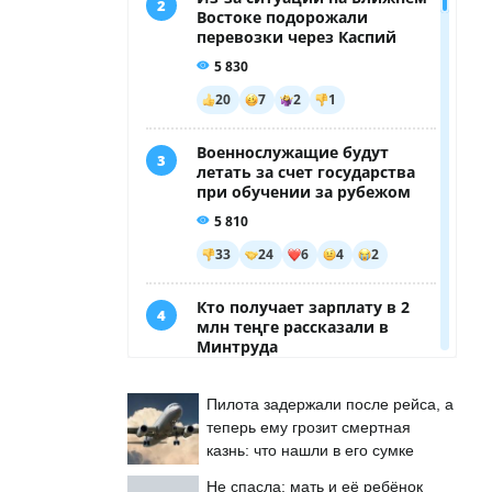
Пилота задержали после рейса, а
теперь ему грозит смертная
казнь: что нашли в его сумке
Не спасла: мать и её ребёнок