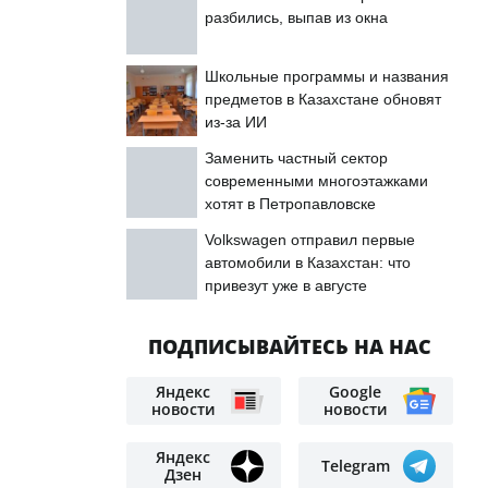
разбились, выпав из окна
Школьные программы и названия
предметов в Казахстане обновят
из-за ИИ
Заменить частный сектор
современными многоэтажками
хотят в Петропавловске
Volkswagen отправил первые
автомобили в Казахстан: что
привезут уже в августе
ПОДПИСЫВАЙТЕСЬ НА НАС
Яндекс
Google
новости
новости
Яндекс
Telegram
Дзен