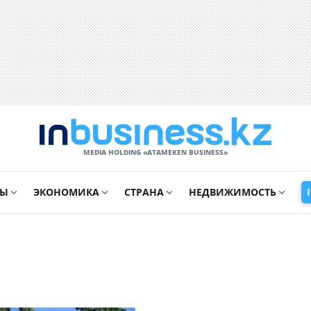
MEDIA HOLDING «ATAMEKЕN BUSINESS»
СЫ
ЭКОНОМИКА
СТРАНА
НЕДВИЖИМОСТЬ