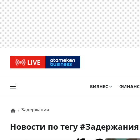
LIVE
БИЗНЕС
ФИНАН
задержания
Новости по тегу #
задержания