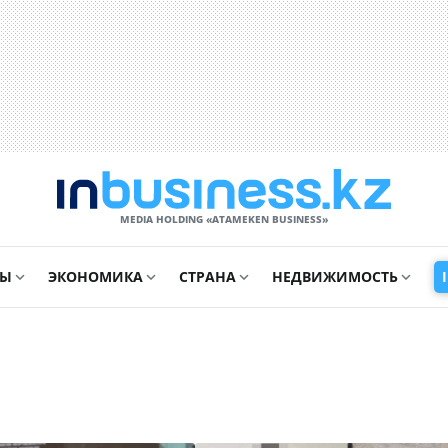
MEDIA HOLDING «ATAMEKЕN BUSINESS»
СЫ
ЭКОНОМИКА
СТРАНА
НЕДВИЖИМОСТЬ