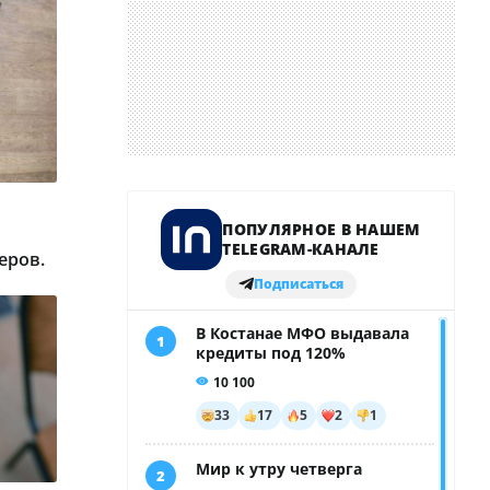
еров.