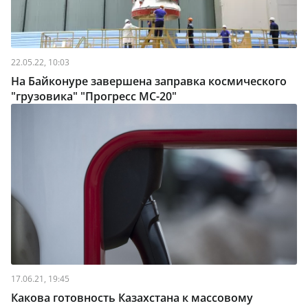
22.05.22, 10:03
На Байконуре завершена заправка космического
"грузовика" "Прогресс МС-20"
17.06.21, 19:45
Какова готовность Казахстана к массовому