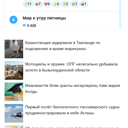
Казахстанцев задержали в Таиланде по
подозрению в краже марихуаны
Мотоциклы и оружие: ОПГ нелегально добывала
золото в Кызылординской области
Мемлекеттік білім гранты иегерлерінің тізімі жария
болды
Первый полёт беспилотного пассажирского судна
продемонстрировали в небе Астаны