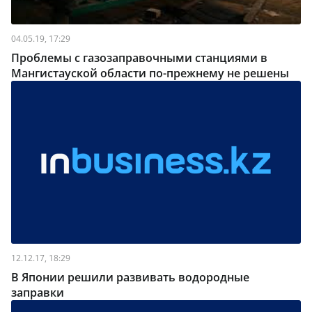
04.05.19, 17:29
Проблемы с газозаправочными станциями в
Мангистауской области по-прежнему не решены
12.12.17, 18:29
В Японии решили развивать водородные
заправки