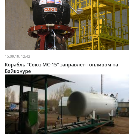
15.09.19, 12:42
Корабль "Союз МС-15" заправлен топливом на
Байконуре