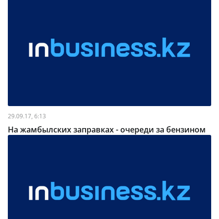
29.09.17, 6:13
На жамбылских заправках - очереди за бензином