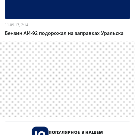
11.09.17, 2:14
Бензин АИ-92 подорожал на заправках Уральска