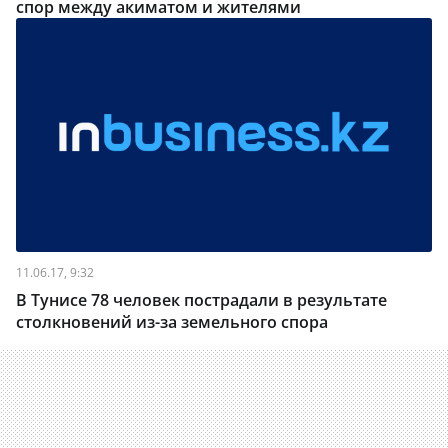
спор между акиматом и жителями
11.06.17, 9:32
В Тунисе 78 человек пострадали в результате
столкновений из-за земельного спора