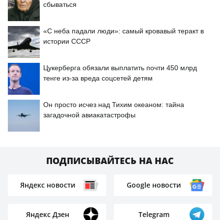
сбываться
«С неба падали люди»: самый кровавый теракт в
истории СССР
Цукерберга обязали выплатить почти 450 млрд
тенге из-за вреда соцсетей детям
Он просто исчез над Тихим океаном: тайна
загадочной авиакатастрофы
ПОДПИСЫВАЙТЕСЬ НА НАС
Яндекс новости
Google новости
Яндекс Дзен
Telegram