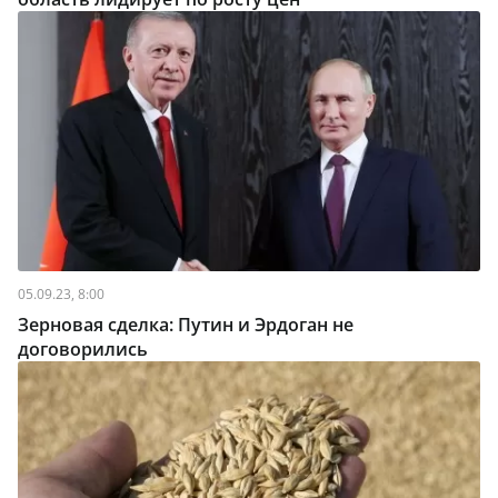
05.09.23, 8:00
Зерновая сделка: Путин и Эрдоган не
договорились