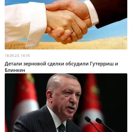
18.09.23, 14:16
Детали зерновой сделки обсудили Гутерриш и
Блинкен