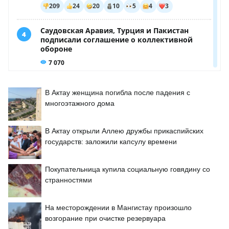
В Актау женщина погибла после падения с
многоэтажного дома
В Актау открыли Аллею дружбы прикаспийских
государств: заложили капсулу времени
Покупательница купила социальную говядину со
странностями
На месторождении в Мангистау произошло
возгорание при очистке резервуара