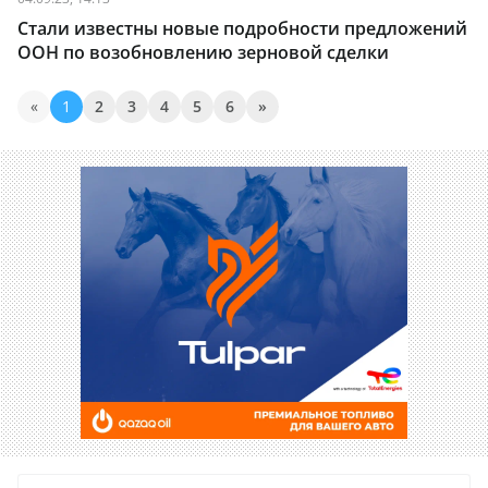
Стали известны новые подробности предложений
ООН по возобновлению зерновой сделки
«
1
2
3
4
5
6
»