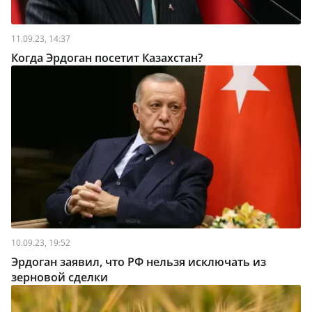
11.09.23, 14:37
Когда Эрдоган посетит Казахстан?
10.09.23, 19:52
Эрдоган заявил, что РФ нельзя исключать из
зерновой сделки