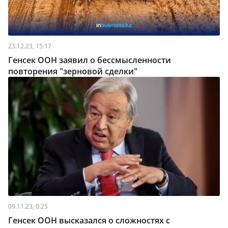
23.12.23, 15:17
Генсек ООН заявил о бессмысленности
повторения "зерновой сделки"
09.11.23, 0:25
Генсек ООН высказался о сложностях с