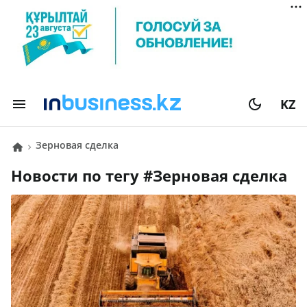
KZ
зерновая сделка
Новости по тегу #
зерновая сделка