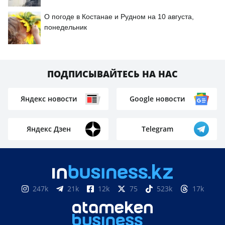
О погоде в Костанае и Рудном на 10 августа,
понедельник
ПОДПИСЫВАЙТЕСЬ НА НАС
Яндекс новости
Google новости
Яндекс Дзен
Telegram
247k
21k
12k
75
523k
17k