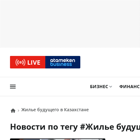
LIVE
БИЗНЕС
ФИНАН
жилье будущего в Казахстане
Новости по тегу #
жилье буду