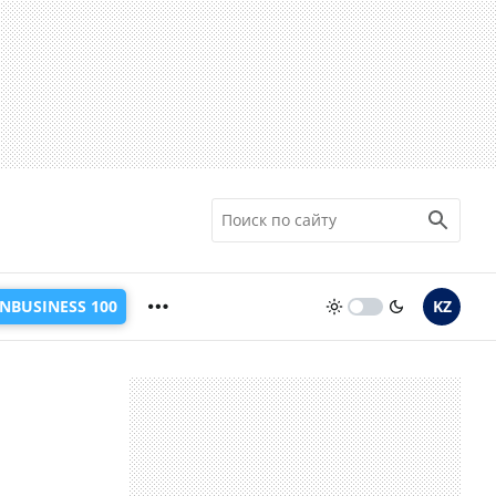
INBUSINESS 100
KZ