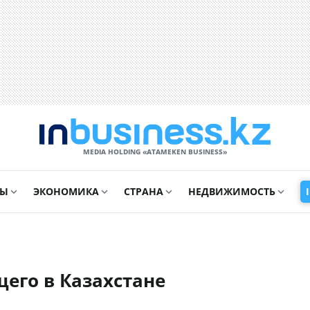
MEDIA HOLDING «ATAMEKЕN BUSINESS»
СЫ
ЭКОНОМИКА
СТРАНА
НЕДВИЖИМОСТЬ
щего в Казахстане