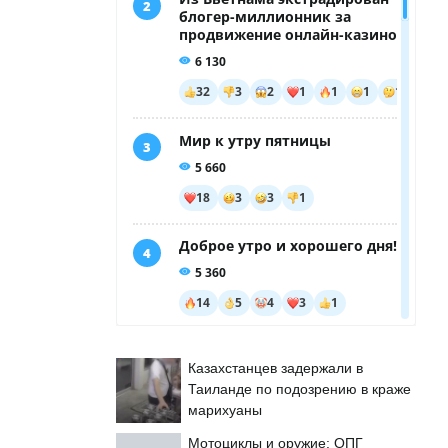
Казахстанцев задержали в
Таиланде по подозрению в краже
марихуаны
Мотоциклы и оружие: ОПГ