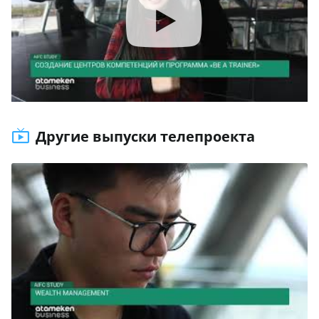
Другие выпуски телепроекта