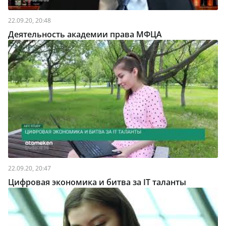
22.09.20, 20:48
Деятельность академии права МФЦА
22.09.20, 20:47
Цифровая экономика и битва за IT таланты