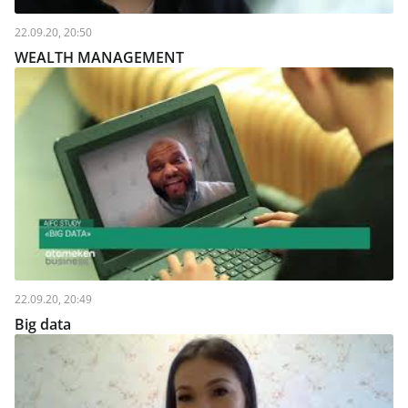
22.09.20, 20:50
WEALTH MANAGEMENT
22.09.20, 20:49
Big data