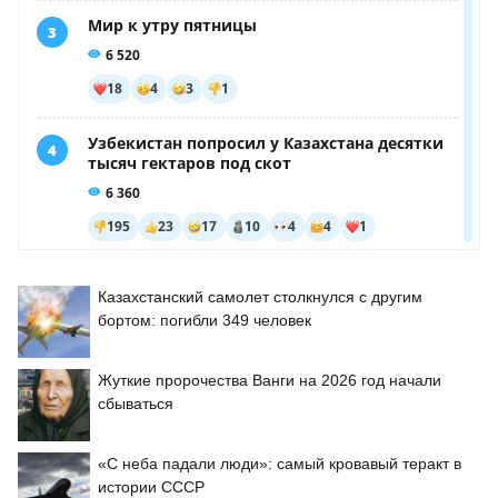
Казахстанский самолет столкнулся с другим
бортом: погибли 349 человек
Жуткие пророчества Ванги на 2026 год начали
сбываться
«С неба падали люди»: самый кровавый теракт в
истории СССР