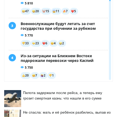
Пилота задержали после рейса, а теперь ему
грозит смертная казнь: что нашли в его сумке
Не спасла: мать и её ребёнок разбились, выпав из