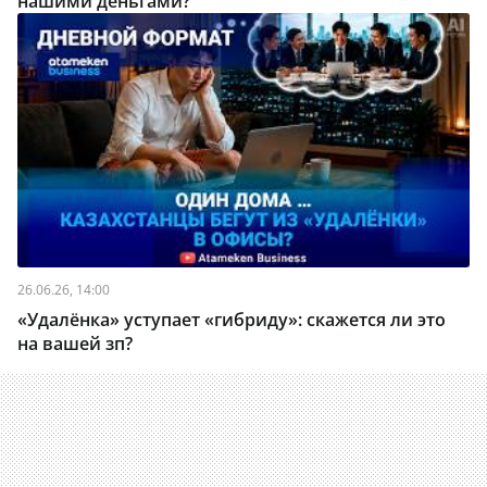
нашими деньгами?
26.06.26, 14:00
«Удалёнка» уступает «гибриду»: скажется ли это
на вашей зп?